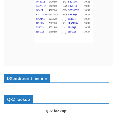
DXpedition timeline
QRZ lookup
QRZ lookup: