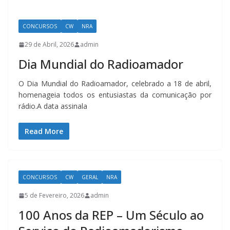
CONCURSOS
CW
NRA
29 de Abril, 2026
admin
Dia Mundial do Radioamador
O Dia Mundial do Radioamador, celebrado a 18 de abril,
homenageia todos os entusiastas da comunicação por
rádio.A data assinala
Read More
CONCURSOS
CW
GERAL
NRA
5 de Fevereiro, 2026
admin
100 Anos da REP – Um Século ao