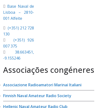
Base Naval de
Lisboa – 2810-
001 Alfeite
(+351) 212 728
130
(+351) 926
007 375
38.663451,
-9.155246
Associações congéneres
Associazione Radioamatori Marinai Italiani
Finnish Naval Amateur Radio Society
Hellenic Naval Amateur Radio Club