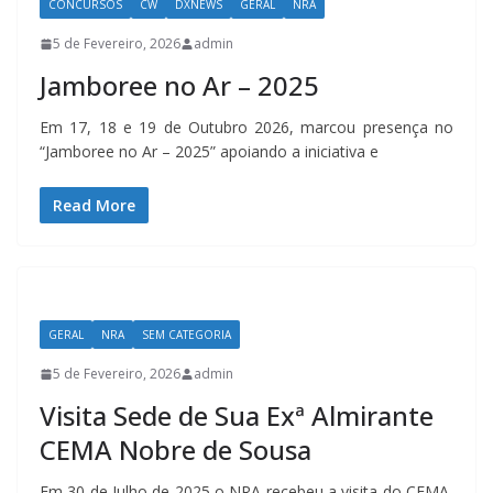
CONCURSOS
CW
DXNEWS
GERAL
NRA
5 de Fevereiro, 2026
admin
Jamboree no Ar – 2025
Em 17, 18 e 19 de Outubro 2026, marcou presença no
“Jamboree no Ar – 2025” apoiando a iniciativa e
Read More
GERAL
NRA
SEM CATEGORIA
5 de Fevereiro, 2026
admin
Visita Sede de Sua Exª Almirante
CEMA Nobre de Sousa
Em 30 de Julho de 2025 o NRA recebeu a visita do CEMA,