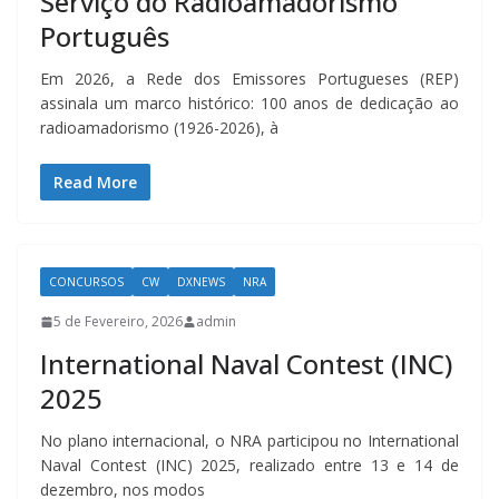
Serviço do Radioamadorismo
Português
Em 2026, a Rede dos Emissores Portugueses (REP)
assinala um marco histórico: 100 anos de dedicação ao
radioamadorismo (1926-2026), à
Read More
CONCURSOS
CW
DXNEWS
NRA
5 de Fevereiro, 2026
admin
International Naval Contest (INC)
2025
No plano internacional, o NRA participou no International
Naval Contest (INC) 2025, realizado entre 13 e 14 de
dezembro, nos modos