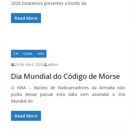
2026.Estaremos presentes a bordo da
Read More
CW
GERAL
NRA
29 de Abril, 2026
admin
Dia Mundial do Código de Morse
O NRA – Núcleo de Radioamadores da Armada não
podia deixar passar esta data sem assinalar o Dia
Mundial do
Read More