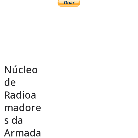
Núcleo
de
Radioa
madore
s da
Armada