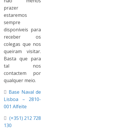
não menos
prazer
estaremos
sempre
disponíveis para
receber os
colegas que nos
queiram visitar.
Basta que para
tal nos
contactem por
qualquer meio.
Base Naval de
Lisboa – 2810-
001 Alfeite
(+351) 212 728
130