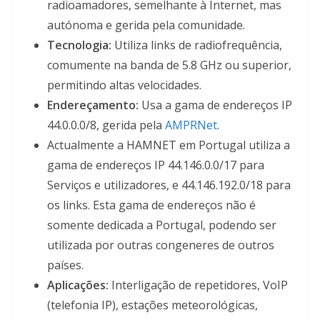
radioamadores, semelhante à Internet, mas
autónoma e gerida pela comunidade.
Tecnologia:
Utiliza links de radiofrequência,
comumente na banda de 5.8 GHz ou superior,
permitindo altas velocidades.
Endereçamento:
Usa a gama de endereços IP
44.0.0.0/8, gerida pela
AMPRNet
.
Actualmente a HAMNET em Portugal utiliza a
gama de endereços IP 44.146.0.0/17 para
Serviços e utilizadores, e 44.146.192.0/18 para
os links. Esta gama de endereços não é
somente dedicada a Portugal, podendo ser
utilizada por outras congeneres de outros
países.
Aplicações:
Interligação de repetidores, VoIP
(telefonia IP), estações meteorológicas,