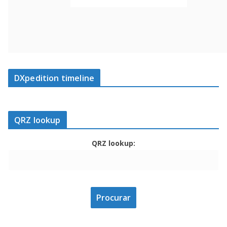
DXpedition timeline
QRZ lookup
QRZ lookup: