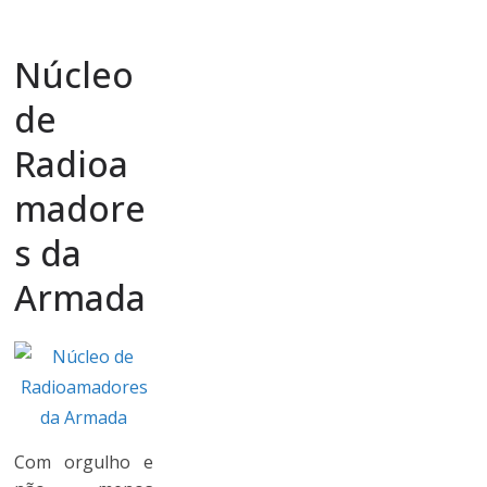
Núcleo
de
Radioa
madore
s da
Armada
Com orgulho e