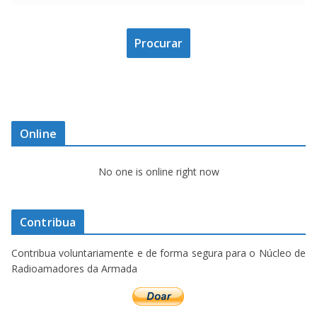
Online
No one is online right now
Contribua
Contribua voluntariamente e de forma segura para o Núcleo de
Radioamadores da Armada