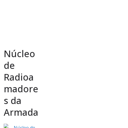
Núcleo
de
Radioa
madore
s da
Armada