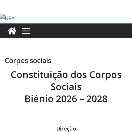
Skip
to
content
Corpos sociais
Constituição dos Corpos
Sociais
Biénio 2026 – 2028
Direção