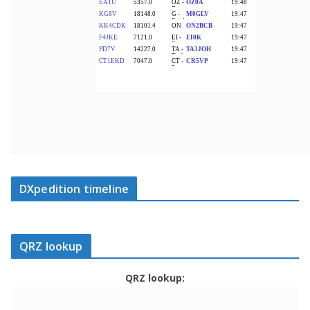
DXpedition timeline
QRZ lookup
QRZ lookup: