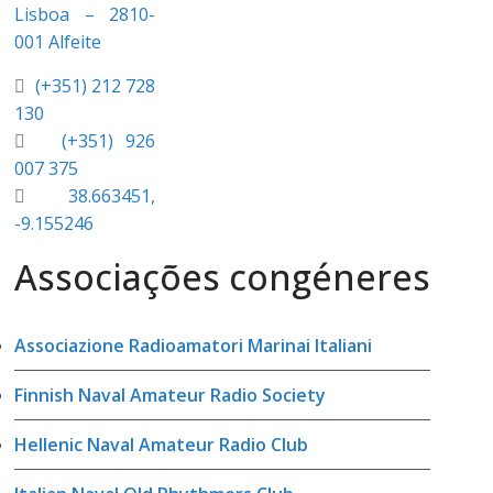
Lisboa – 2810-
001 Alfeite
(+351) 212 728
130
(+351) 926
007 375
38.663451,
-9.155246
Associações congéneres
Associazione Radioamatori Marinai Italiani
Finnish Naval Amateur Radio Society
Hellenic Naval Amateur Radio Club