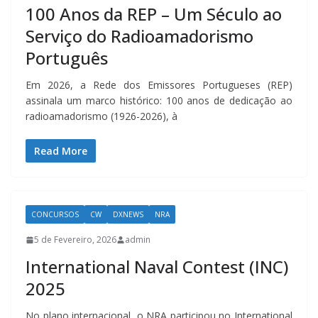
100 Anos da REP – Um Século ao
Serviço do Radioamadorismo
Português
Em 2026, a Rede dos Emissores Portugueses (REP)
assinala um marco histórico: 100 anos de dedicação ao
radioamadorismo (1926-2026), à
Read More
CONCURSOS
CW
DXNEWS
NRA
5 de Fevereiro, 2026
admin
International Naval Contest (INC)
2025
No plano internacional, o NRA participou no International