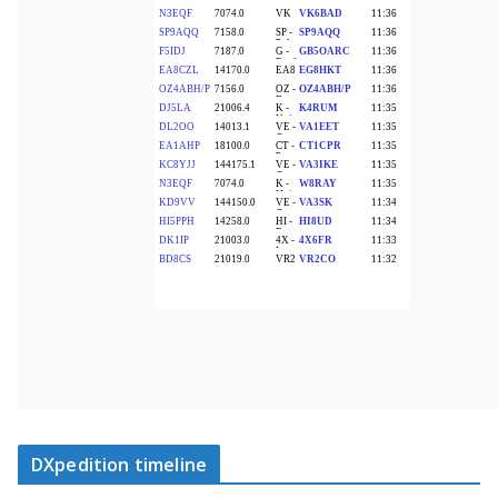
DXpedition timeline