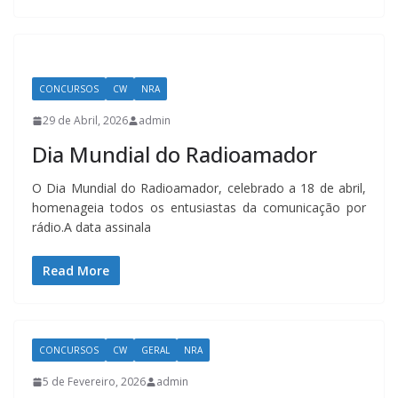
CONCURSOS
CW
NRA
29 de Abril, 2026
admin
Dia Mundial do Radioamador
O Dia Mundial do Radioamador, celebrado a 18 de abril,
homenageia todos os entusiastas da comunicação por
rádio.A data assinala
Read More
CONCURSOS
CW
GERAL
NRA
5 de Fevereiro, 2026
admin