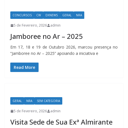
CONCURSOS
CW
DXNEWS
GERAL
NRA
5 de Fevereiro, 2026
admin
Jamboree no Ar – 2025
Em 17, 18 e 19 de Outubro 2026, marcou presença no
“Jamboree no Ar – 2025” apoiando a iniciativa e
Read More
GERAL
NRA
SEM CATEGORIA
5 de Fevereiro, 2026
admin
Visita Sede de Sua Exª Almirante