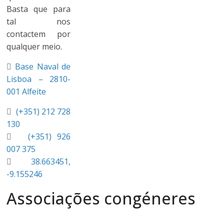
Basta que para
tal nos
contactem por
qualquer meio.
Base Naval de
Lisboa – 2810-
001 Alfeite
(+351) 212 728
130
(+351) 926
007 375
38.663451,
-9.155246
Associações congéneres