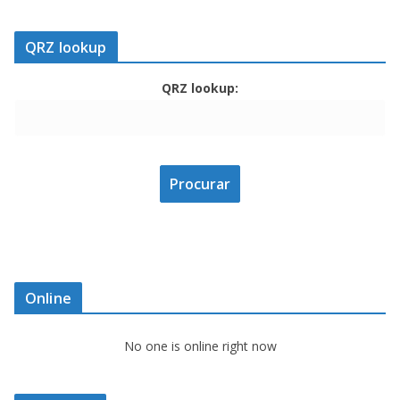
QRZ lookup
QRZ lookup:
Online
No one is online right now