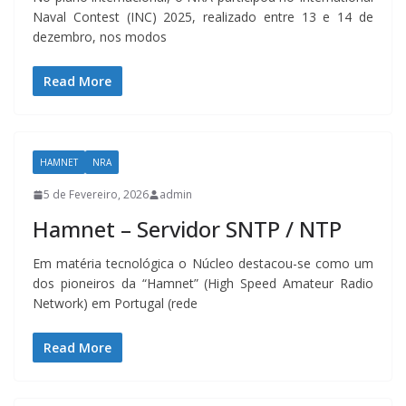
Naval Contest (INC) 2025, realizado entre 13 e 14 de
dezembro, nos modos
Read More
HAMNET
NRA
5 de Fevereiro, 2026
admin
Hamnet – Servidor SNTP / NTP
Em matéria tecnológica o Núcleo destacou-se como um
dos pioneiros da “Hamnet” (High Speed Amateur Radio
Network) em Portugal (rede
Read More