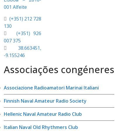
001 Alfeite
(+351) 212 728
130
(+351) 926
007 375
38.663451,
-9.155246
Associações congéneres
Associazione Radioamatori Marinai Italiani
Finnish Naval Amateur Radio Society
Hellenic Naval Amateur Radio Club
Italian Naval Old Rhythmers Club