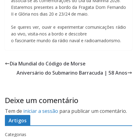
associa‑se às comemorações do Dia da Marinha 2026.
Estaremos presentes a bordo da Fragata Dom Fernando
II e Glória nos dias 20 e 23/24 de maio.
Se queres ver, ouvir e experimentar comunicações rádio
ao vivo, visita-nos a bordo e descobre
o fascinante mundo da rádio naval e radioamadorismo.
Dia Mundial do Código de Morse
Aniversário do Submarino Barracuda | 58 Anos
Deixe um comentário
Tem de
iniciar a sessão
para publicar um comentário.
Artigos
Categorias