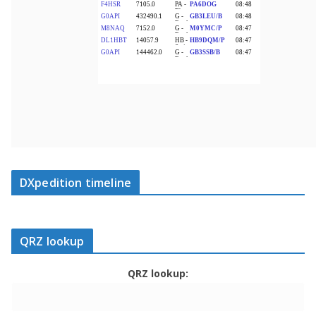
DXpedition timeline
QRZ lookup
QRZ lookup: