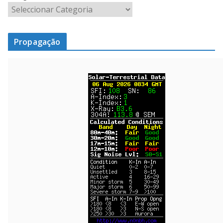
Propagação