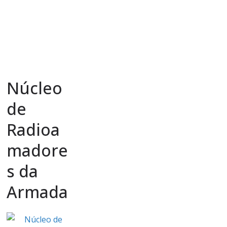
Núcleo
de
Radioa
madore
s da
Armada