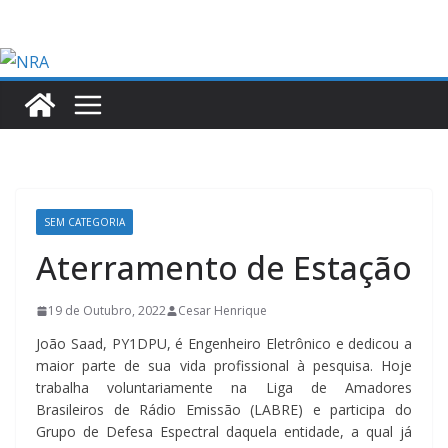
Skip
to
content
SEM CATEGORIA
Aterramento de Estação
19 de Outubro, 2022
Cesar Henrique
João Saad, PY1DPU, é Engenheiro Eletrônico e dedicou a
maior parte de sua vida profissional à pesquisa. Hoje
trabalha voluntariamente na Liga de Amadores
Brasileiros de Rádio Emissão (LABRE) e participa do
Grupo de Defesa Espectral daquela entidade, a qual já