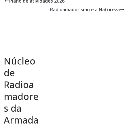
Plano de atividades 2026
Radioamadorismo e a Natureza
Núcleo
de
Radioa
madore
s da
Armada