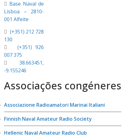
Base Naval de
Lisboa – 2810-
001 Alfeite
(+351) 212 728
130
(+351) 926
007 375
38.663451,
-9.155246
Associações congéneres
Associazione Radioamatori Marinai Italiani
Finnish Naval Amateur Radio Society
Hellenic Naval Amateur Radio Club