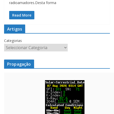
radioamadores.Desta forma
Read More
Artigos
Categorias
Propagação