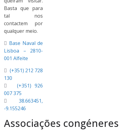
queiram visitar.
Basta que para
tal nos
contactem por
qualquer meio.
Base Naval de
Lisboa – 2810-
001 Alfeite
(+351) 212 728
130
(+351) 926
007 375
38.663451,
-9.155246
Associações congéneres