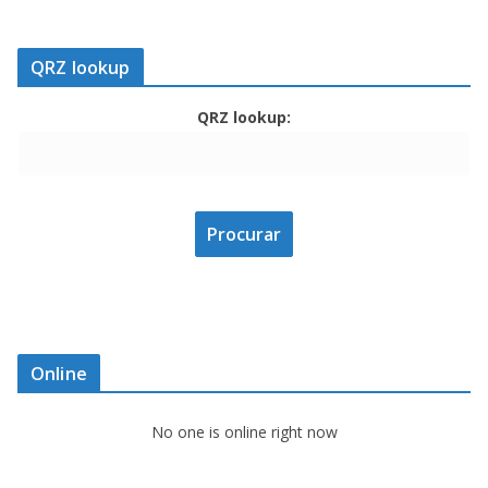
QRZ lookup
QRZ lookup:
Online
No one is online right now