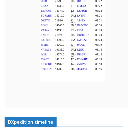
DXpedition timeline